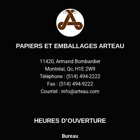
PAPIERS ET EMBALLAGES ARTEAU
11420, Armand Bombardier
Montréal, Qc, H1E 2W9
Téléphone :
(514) 494-2222
Fax : (514) 494-9222
Courriel :
info@arteau.com
HEURES D’OUVERTURE
Bureau