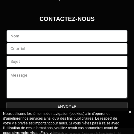
CONTACTEZ-NOUS
Veuillez
laisser
ce
champ
vide.
Nous utilisons les témoins de navigation (cookies) afin d'opérer et
d’améliorer nos services ainsi qu'à des fins publicitaires. Le respect de
votre vie privée est important pour nous. Si vous n'êtes pas à l'aise avec
l'utilisation de ces informations, veuillez revoir vos paramètres avant de
poursuivre votre visite.
En savoir plus