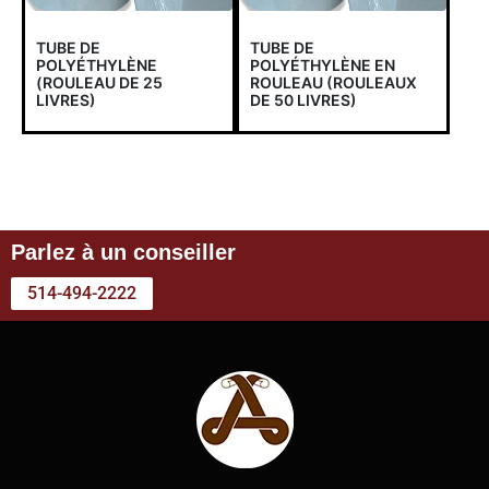
TUBE DE
TUBE DE
POLYÉTHYLÈNE
POLYÉTHYLÈNE EN
(ROULEAU DE 25
ROULEAU (ROULEAUX
LIVRES)
DE 50 LIVRES)
Parlez à un conseiller
514-494-2222