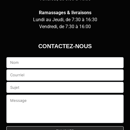
Ramassages & livraisons
Lundi au Jeudi, de 7:30 à 16:30
Vendredi, de 7:30 à 16:00
CONTACTEZ-NOUS
Veuillez
laisser
ce
champ
vide.