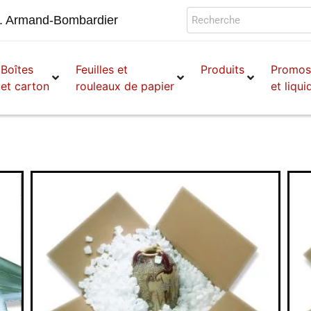
. Armand-Bombardier
Boîtes
Feuilles et
Produits
Promo
et carton
rouleaux de papier
et liqui