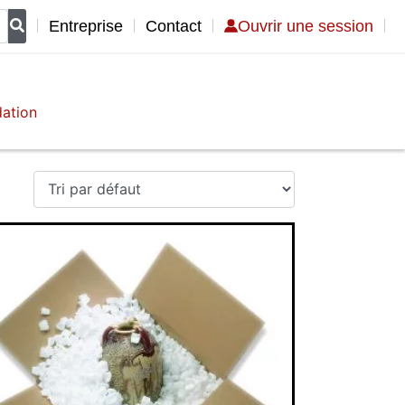
Entreprise
Contact
Ouvrir une session
s
dation