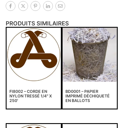
PRODUITS SIMILAIRES
FI8002 – CORDE EN
BD0001 – PAPIER
NYLON TRESSÉ 1/4″ X
IMPRIMÉ DÉCHIQUETÉ
250′
EN BALLOTS