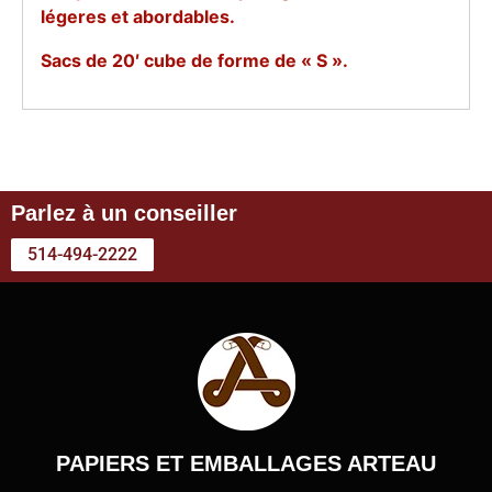
légeres et abordables.
Sacs de 20′ cube de forme de « S ».
Parlez à un conseiller
514-494-2222
PAPIERS ET EMBALLAGES ARTEAU