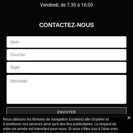
Vendredi, de 7:30 à 16:00
CONTACTEZ-NOUS
Veuillez
laisser
ce
champ
vide.
Nous utilisons les témoins de navigation (cookies) afin d'opérer et
d’améliorer nos services ainsi qu'à des fins publicitaires. Le respect de
votre vie privée est important pour nous. Si vous n'êtes pas à l'aise avec