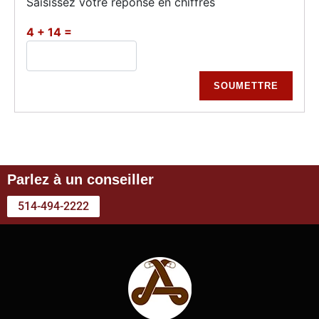
Saisissez votre réponse en chiffres
4 + 14 =
Parlez à un conseiller
514-494-2222