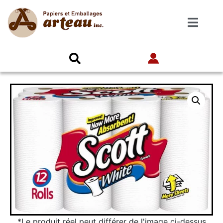
*Le produit réel peut différer de l'image ci-dessus