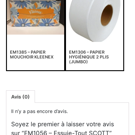
EM1385 – PAPIER
EM1306 – PAPIER
MOUCHOIR KLEENEX
HYGIÉNIQUE 2 PLIS
(JUMBO)
Avis (0)
Il n’y a pas encore d’avis.
Soyez le premier à laisser votre avis
sur “EM1056 – Essuie-Tout SCOTT”