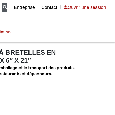
s
dation
 À BRETELLES EN
 6″ X 21″
mballage et le transport des produits.
 restaurants et dépanneurs.