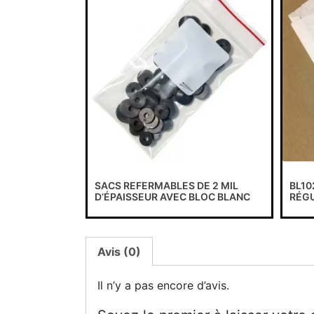
SACS REFERMABLES DE 2 MIL
BL10
D’ÉPAISSEUR AVEC BLOC BLANC
RÉGU
Avis (0)
Il n’y a pas encore d’avis.
Soyez le premier à laisser votre 
Votre adresse e-mail ne sera pas publiée