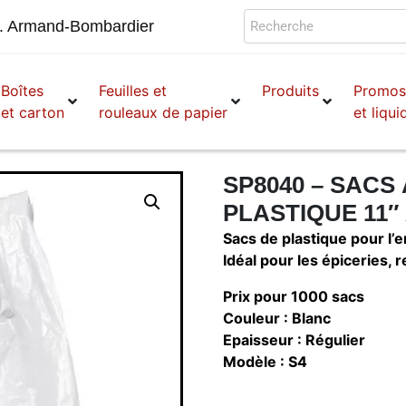
Boîtes
Feuilles et
Produits
Promo
et carton
rouleaux de papier
et liqui
SP8040 – SACS
PLASTIQUE 11″ X
Sacs de plastique pour l’e
Idéal pour les épiceries,
Prix pour 1000 sacs
Couleur : Blanc
Epaisseur : Régulier
Modèle : S4