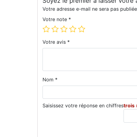
Votre note
*
Votre avis
*
Nom
*
Saisissez votre réponse en chiffres
trois