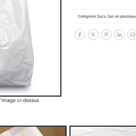
Catégories
Sacs
,
Sac en plastique 
 l'image ci-dessus