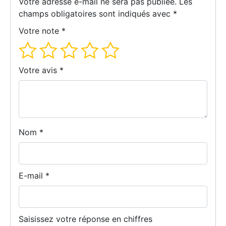
Votre adresse e-mail ne sera pas publiée.
Les
champs obligatoires sont indiqués avec
*
Votre note
*
Votre avis
*
Nom
*
E-mail
*
Saisissez votre réponse en chiffres