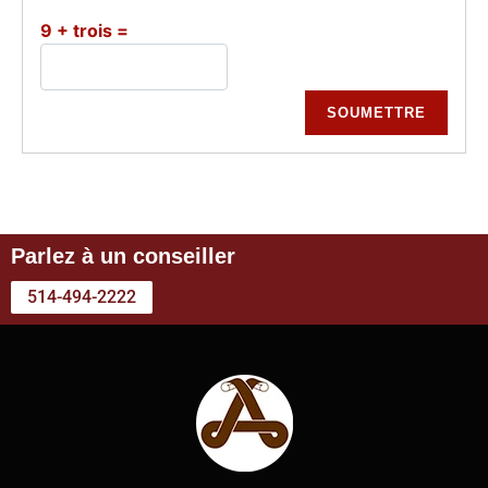
9 + trois =
Parlez à un conseiller
514-494-2222