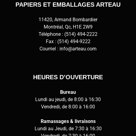
PAPIERS ET EMBALLAGES ARTEAU
11420, Armand Bombardier
Montréal, Qc, H1E 2W9
Téléphone :
(514) 494-2222
Fax : (514) 494-9222
Courriel :
info@arteau.com
HEURES D’OUVERTURE
Bureau
Lundi au jeudi, de 8:00 à 16:30
Vendredi, de 8:00 à 16:00
Ramassages & livraisons
Lundi au Jeudi, de 7:30 à 16:30
Vendredi, de 7:30 à 16:00