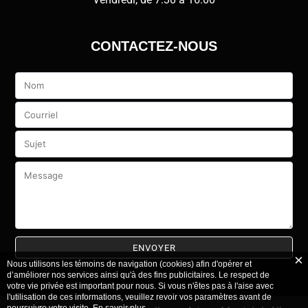
CONTACTEZ-NOUS
Veuillez
laisser
ce
champ
vide.
Nous utilisons les témoins de navigation (cookies) afin d'opérer et
d’améliorer nos services ainsi qu'à des fins publicitaires. Le respect de
votre vie privée est important pour nous. Si vous n'êtes pas à l'aise avec
l'utilisation de ces informations, veuillez revoir vos paramètres avant de