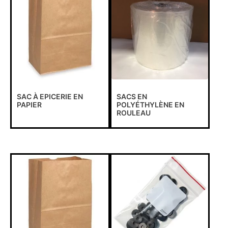
SAC À EPICERIE EN
SACS EN
PAPIER
POLYÉTHYLÈNE EN
ROULEAU