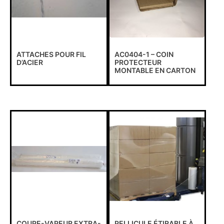
ATTACHES POUR FIL
AC0404-1 – COIN
D’ACIER
PROTECTEUR
MONTABLE EN CARTON
COUPE-VAPEUR EXTRA-
PELLICULE ÉTIRABLE À