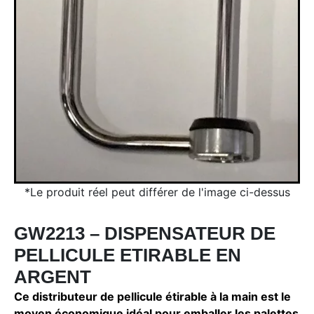
*Le produit réel peut différer de l'image ci-dessus
GW2213 – DISPENSATEUR DE
PELLICULE ETIRABLE EN
ARGENT
Ce distributeur de pellicule étirable à la main est le
moyen économique idéal pour emballer les palettes