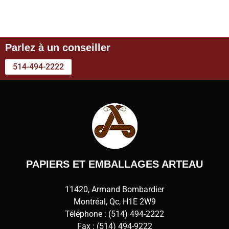
Parlez à un conseiller
514-494-2222
PAPIERS ET EMBALLAGES ARTEAU
11420, Armand Bombardier
Montréal, Qc, H1E 2W9
Téléphone :
(514) 494-2222
Fax : (514) 494-9222