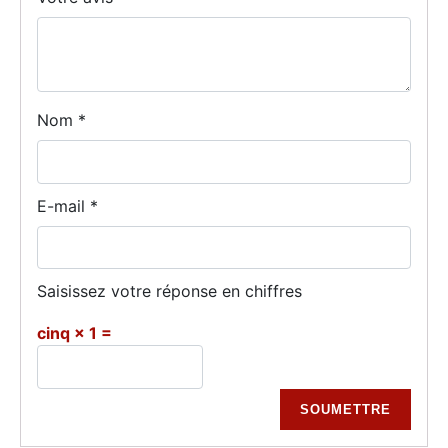
Nom
*
E-mail
*
Saisissez votre réponse en chiffres
cinq × 1 =