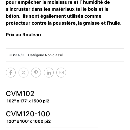
pour empêcher la moisissure et l`humidité de
s’incruster dans les matériaux tel le bois et le
béton. Ils sont égallement utilisés comme
protecteur contre la poussière, la graisse et l’huile.
Prix au Rouleau
UGS:
N/D
Catégorie
Non classé
CVM102
102" x 177' x 1500 pi2
CVM120-100
120" x 100' x 1000 pi2