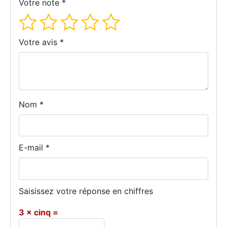
Votre note
*
Votre avis
*
Nom
*
E-mail
*
Saisissez votre réponse en chiffres
3 × cinq =