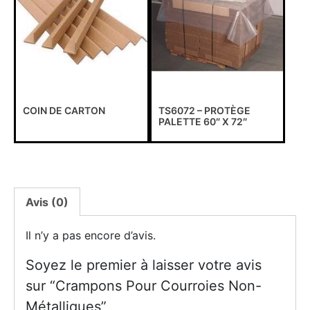
COIN DE CARTON
TS6072 – PROTÈGE
PALETTE 60″ X 72″
Avis (0)
Il n’y a pas encore d’avis.
Soyez le premier à laisser votre avis
sur “Crampons Pour Courroies Non-
Métalliques”