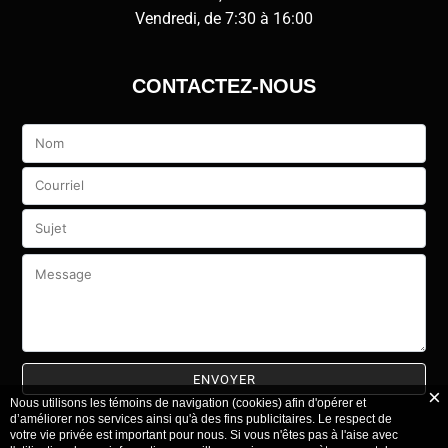
Vendredi, de 7:30 à 16:00
CONTACTEZ-NOUS
Veuillez
laisser
ce
champ
vide.
Nous utilisons les témoins de navigation (cookies) afin d'opérer et
d’améliorer nos services ainsi qu'à des fins publicitaires. Le respect de
votre vie privée est important pour nous. Si vous n'êtes pas à l'aise avec