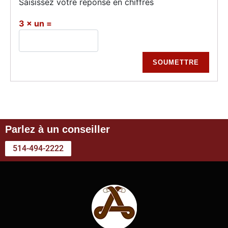
Saisissez votre réponse en chiffres
3 × un =
Parlez à un conseiller
514-494-2222