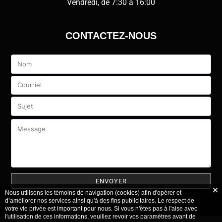
Vendredi, de 7:30 à 16:00
CONTACTEZ-NOUS
Veuillez
laisser
ce
champ
vide.
Nous utilisons les témoins de navigation (cookies) afin d'opérer et
d’améliorer nos services ainsi qu'à des fins publicitaires. Le respect de
votre vie privée est important pour nous. Si vous n'êtes pas à l'aise avec
l'utilisation de ces informations, veuillez revoir vos paramètres avant de