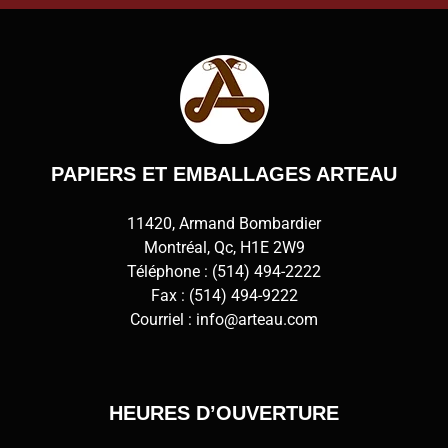
PAPIERS ET EMBALLAGES ARTEAU
11420, Armand Bombardier
Montréal, Qc, H1E 2W9
Téléphone :
(514) 494-2222
Fax : (514) 494-9222
Courriel :
info@arteau.com
HEURES D’OUVERTURE