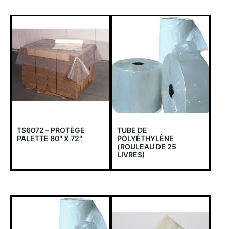
TS6072 – PROTÈGE
TUBE DE
PALETTE 60″ X 72″
POLYÉTHYLÈNE
(ROULEAU DE 25
LIVRES)